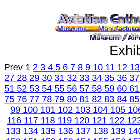
Exhib
Prev 1
2
3
4
5
6
7
8
9
10
11
12
1
27
28
29
30
31
32
33
34
35
36
3
51
52
53
54
55
56
57
58
59
60
6
75
76
77
78
79
80
81
82
83
84
8
99
100
101
102
103
104
105
10
116
117
118
119
120
121
122
12
133
134
135
136
137
138
139
14