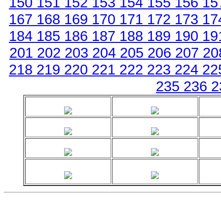
150
151
152
153
154
155
156
15
167
168
169
170
171
172
173
17
184
185
186
187
188
189
190
19
201
202
203
204
205
206
207
2
218
219
220
221
222
223
224
22
235
236
2