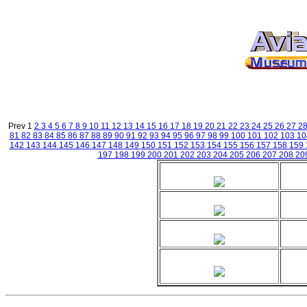
Prev 1
2
3
4
5
6
7
8
9
10
11
12
13
14
15
16
17
18
19
20
21
22
23
24
25
26
27
2
81
82
83
84
85
86
87
88
89
90
91
92
93
94
95
96
97
98
99
100
101
102
103
1
142
143
144
145
146
147
148
149
150
151
152
153
154
155
156
157
158
159
197
198
199
200
201
202
203
204
205
206
207
208
20