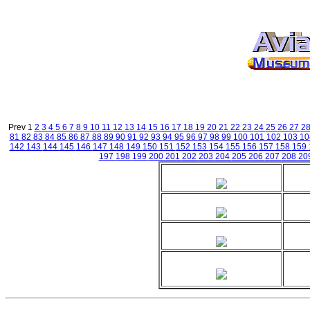
Prev 1
2
3
4
5
6
7
8
9
10
11
12
13
14
15
16
17
18
19
20
21
22
23
24
25
26
27
2
81
82
83
84
85
86
87
88
89
90
91
92
93
94
95
96
97
98
99
100
101
102
103
1
142
143
144
145
146
147
148
149
150
151
152
153
154
155
156
157
158
159
197
198
199
200
201
202
203
204
205
206
207
208
20