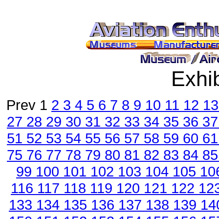
Exhib
Prev 1
2
3
4
5
6
7
8
9
10
11
12
1
27
28
29
30
31
32
33
34
35
36
3
51
52
53
54
55
56
57
58
59
60
6
75
76
77
78
79
80
81
82
83
84
8
99
100
101
102
103
104
105
10
116
117
118
119
120
121
122
12
133
134
135
136
137
138
139
14