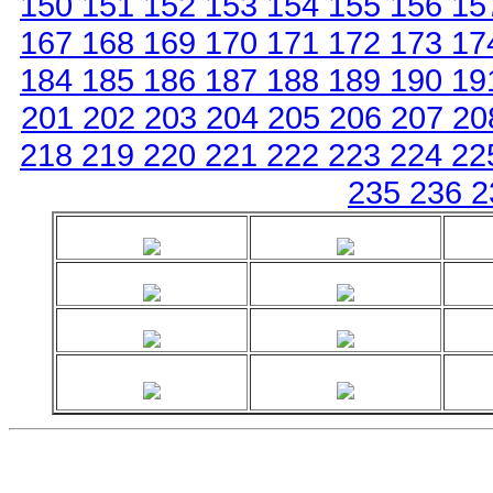
150
151
152
153
154
155
156
15
167
168
169
170
171
172
173
17
184
185
186
187
188
189
190
19
201
202
203
204
205
206
207
2
218
219
220
221
222
223
224
22
235
236
2