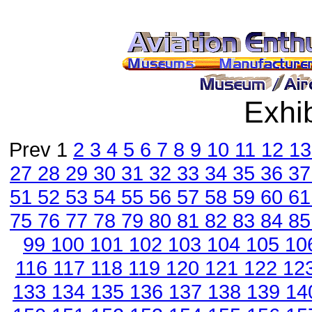
Exhib
Prev 1
2
3
4
5
6
7
8
9
10
11
12
1
27
28
29
30
31
32
33
34
35
36
3
51
52
53
54
55
56
57
58
59
60
6
75
76
77
78
79
80
81
82
83
84
8
99
100
101
102
103
104
105
10
116
117
118
119
120
121
122
12
133
134
135
136
137
138
139
14