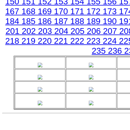
150
151
152
153
154
155
156
15
167
168
169
170
171
172
173
17
184
185
186
187
188
189
190
19
201
202
203
204
205
206
207
2
218
219
220
221
222
223
224
22
235
236
2